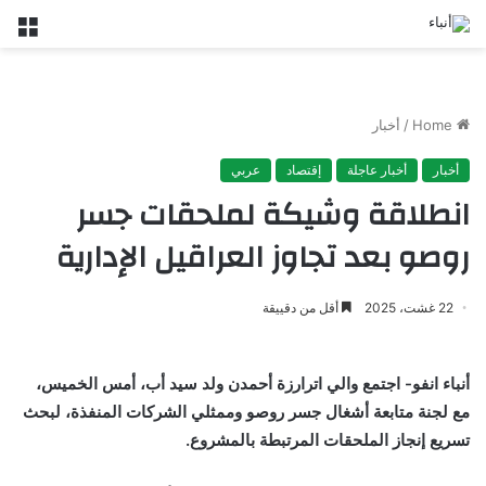
nu
Home
/
أخبار
أخبار
أخبار عاجلة
إقتصاد
عربي
انطلاقة وشيكة لملحقات جسر
روصو بعد تجاوز العراقيل الإدارية
22 غشت، 2025
أقل من دقييقة
أنباء انفو- اجتمع والي اترارزة أحمدن ولد سيد أب، أمس الخميس،
مع لجنة متابعة أشغال جسر روصو وممثلي الشركات المنفذة، لبحث
تسريع إنجاز الملحقات المرتبطة بالمشروع.