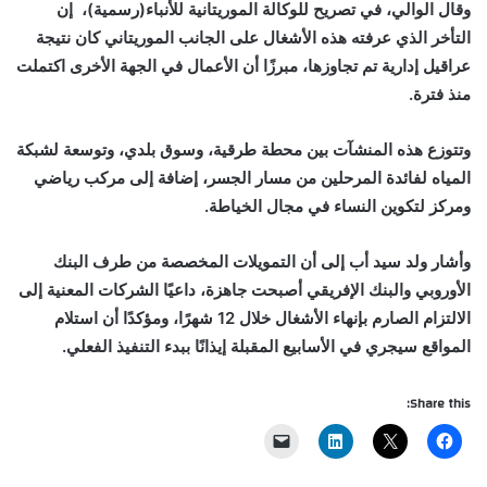
وقال الوالي، في تصريح للوكالة الموريتانية للأنباء(رسمية)، إن
التأخر الذي عرفته هذه الأشغال على الجانب الموريتاني كان نتيجة
عراقيل إدارية تم تجاوزها، مبرزًا أن الأعمال في الجهة الأخرى اكتملت
منذ فترة.
وتتوزع هذه المنشآت بين محطة طرقية، وسوق بلدي، وتوسعة لشبكة
المياه لفائدة المرحلين من مسار الجسر، إضافة إلى مركب رياضي
ومركز لتكوين النساء في مجال الخياطة.
وأشار ولد سيد أب إلى أن التمويلات المخصصة من طرف البنك
الأوروبي والبنك الإفريقي أصبحت جاهزة، داعيًا الشركات المعنية إلى
الالتزام الصارم بإنهاء الأشغال خلال 12 شهرًا، ومؤكدًا أن استلام
المواقع سيجري في الأسابيع المقبلة إيذانًا ببدء التنفيذ الفعلي.
Share this: