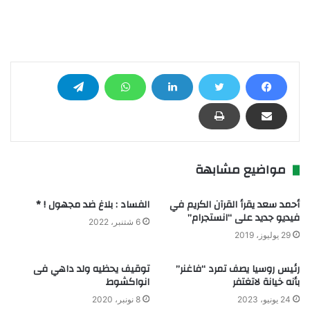
مواضيع مشابهة
أحمد سعد يقرأ القرآن الكريم في
الفساد : بلاغ ضد مجهول ! *
فيديو جديد على “انستجرام”
6 شتنبر، 2022
29 يوليوز، 2019
رئيس روسيا يصف تمرد “فاغنر”
توقيف يحظيه ولد داهي فى
بأنه خيانة لاتغتفر
انواكشوط
24 يونيو، 2023
8 نونبر، 2020