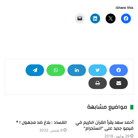
Share this:
مواضيع مشابهة
أحمد سعد يقرأ القرآن الكريم في
الفساد : بلاغ ضد مجهول ! *
فيديو جديد على “انستجرام”
6 شتنبر، 2022
29 يوليوز، 2019