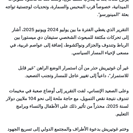
الميدانية، خصوصاً قرب المحبس والسمارة، وتحديات لوجستية تواجه
بعثة “المينورسو”.
التقرير الذي يغطي الفترة ما بين يوليو 2024 ويونيو 2025، أشار
إلى تحركات مكثفة للمبعوث الشخصي ستيفان دي ميستورا بين
الرباط وتندوف والجزائر ونواكشوط، إضافة إلى عواصم غربية، في
مسعى لإحياء المسار السياسي.
غير أن غوتيريش حذر من أن استمرار الوضع الراهن “غير قابل
للاستمرار”، داعياً إلى تغيير عاجل للمسار وتجنب التصعيد.
وعلى الصعيد الإنساني، لفت التقرير إلى أوضاع صعبة في مخيمات
تندوف نتيجة نقص التمويل، مع حاجة ملحة إلى نحو 104 ملايين دولار
لسنة 2025، محذراً من تأثير ذلك على الأطفال والنساء وبرامج
التعليم.
وختم غوتيريش بدعوة الأطراف والمجتمع الدولي إلى تسريع الجهود