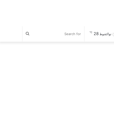
℃
28
Search
نواكشوط
for