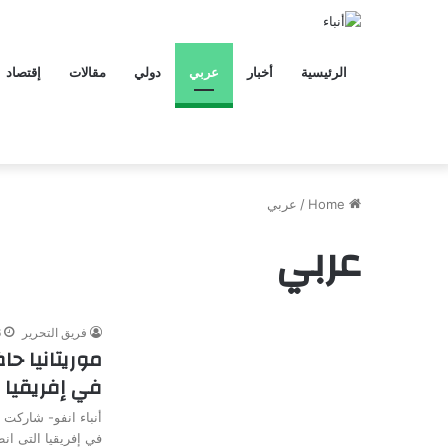
الرئيسية
أخبار
عربي
دولي
مقالات
إقتصاد
Home
/
عربي
عربي
فريق التحرير
6 
موريتانيا ح
في إفريقيا
أنباء انفو- شاركت 
في إفريقيا التى ان