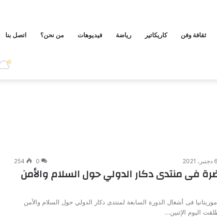
ثقافة وفن
كاريكاتير
رياضة
فيديوهات
من نحن؟
اتصل بنا
دجنبر، 2021
0
254
اضرة فى منتدى دكار الدولي حول السلام والأمن
موريتانيا فى أشغال الدورة السابعة لمنتدى دكار الدولي حول السلام والأمن
طلقت اليوم الإثنين…