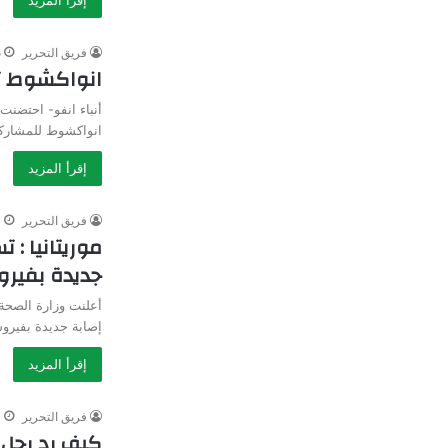
فريق التحرير
5 
انواكشوط ت
أنباء انفو- احتضنت
انواكشوط للمشاركة
إقرأ المزيد
فريق التحرير
4 
جديدة بفير
إصابة جديدة بفيرو
إقرأ المزيد
فريق التحرير
4 
كيف رد رجل ا