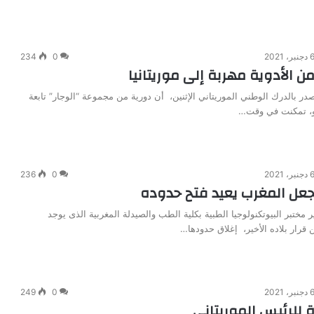
دجنبر، 2021
0
234
 الأدوية مهربة إلى موريتانيا
در بالدرك الوطني الموريتاني الإثنين، أن دورية من مجموعة “الوجار” تابعة
و، تمكنت في وقت…
دجنبر، 2021
0
236
عل المغرب يعيد فتح حدوده
ير مختبر البيوتكنولوجيا الطبية بكلية الطب والصيدلة المغربية الذى يوجد
 قرار بلاده الأخير، إغلاق حدودها…
دجنبر، 2021
0
249
 للرئيس الموريتاني