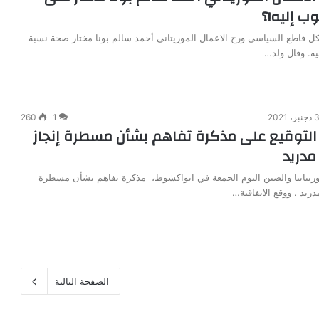
 إليه!؟
كل قاطع السياسي ورج الاعمال الموريتاني أحمد سالم بونا مختار صحة نسبة
ه. وقال ولد…
دجنبر، 2021
1
260
لتوقيع على مذكرة تفاهم بشأن مسطرة إنجاز
مدريد
موريتانيا والصين اليوم الجمعة في انواكشوط، مذكرة تفاهم بشأن مسطرة
ريد . ووقع الاتفاقية…
الصفحة التالية