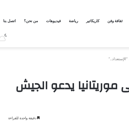
ثقافة وفن
كاريكاتير
رياضة
فيديوهات
من نحن؟
اتصل بنا
“الإستعداد..”
ى موريتانيا يدعو الجيش
دقيقة واحدة للقراءة