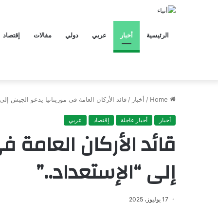
الرئيسية
أخبار
عربي
دولي
مقالات
إقتصاد
Home
/
أخبار
/
قائد الأركان العامة فى موريتانيا يدعو الجيش إلى 
أخبار
أخبار عاجلة
إقتصاد
عربي
قائد الأركان العامة ف
إلى “الإستعداد..”
17 يوليوز، 2025