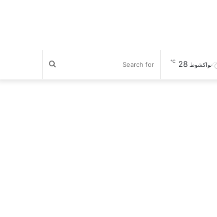
℃
28
Search
نواكشوط
for