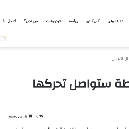
ثقافة وفن
كاريكاتير
رياضة
فيديوهات
من نحن؟
اتصل بنا
ال الاعمال
اطة ستواصل تحركها
0
أقل من دقييقة