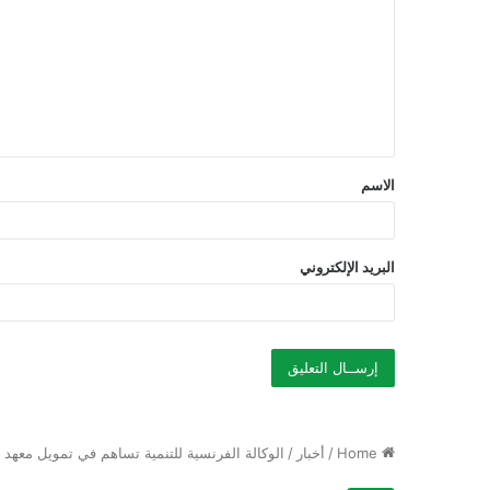
ت
ع
ل
ي
ق
الاسم
*
البريد الإلكتروني