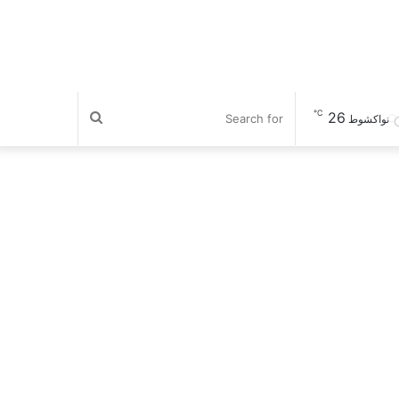
℃
26
Search
نواكشوط
for