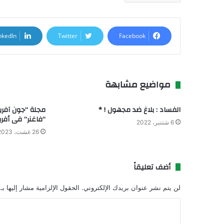
nkedIn
Twitter
Facebook
مواضيع مشابهة
الفساد : بلاغ ضد مجهول ! *
مجلة “جون آفر
“فاغنر” فى أفري
6 شتنبر، 2022
26 غشت، 2023
أضف تعليقاً
لن يتم نشر عنوان بريدك الإلكتروني.
الحقول الإلزامية مشار إليها بـ
ا
ل