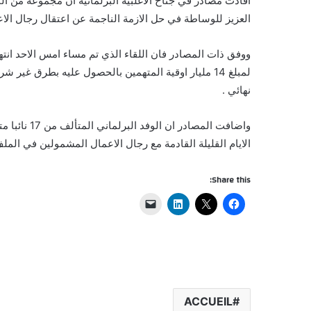
افادت مصادر في جناح الاغلبية البرلمانية ان مجموعة من ال
العزيز للوساطة في حل الازمة الناجمة عن اعتقال رجال الاعما
ووفق ذات المصادر فان اللقاء الذي تم مساء امس الاحد انته
لمبلغ 14 مليار اوقية المتهمين بالحصول عليه بطرق غي
نهائي .
واضافت المص
الايام القليلة القادمة مع رجال الاعمال المشمولين في الملف
Share this:
ACCUEIL