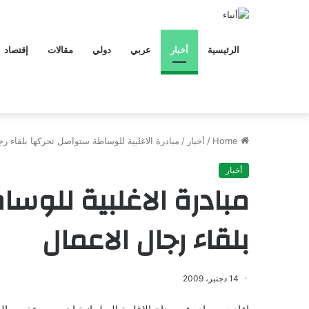
الرئيسية
أخبار
عربي
دولي
مقالات
إقتصاد
Home
/
أخبار
/
مبادرة الاغلبية للوساطة ستواصل تحركها بلقاء رج
أخبار
مبادرة الاغلبية للوس
بلقاء رجال الاعمال
14 دجنبر، 2009