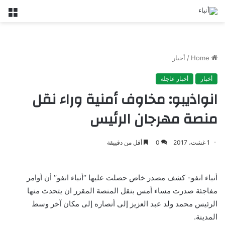
nu
Home
/
أخبار
أخبار
أخبار عاجلة
انواذيبو: مخاوف أمنية وراء نقل
منصة مهرجان الرئيس
1 غشت، 2017
0
أقل من دقييقة
أنباء انفو- كشف مصدر خاص حصلت عليها ‘‘أنباء انفو‘‘ أن أوامر
مفاجئة صدرت مساء أمس بنقل المنصة المقرر ان يتحدث منها
الرئيس محمد ولد عبد العزيز إلى أنصاره إلى مكان آخر وسط
المدينة.