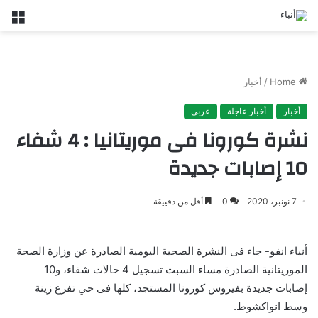
nu
Home
/
أخبار
أخبار
أخبار عاجلة
عربي
نشرة كورونا فى موريتانيا : 4 شفاء
10 إصابات جديدة
7 نونبر، 2020
0
أقل من دقييقة
أنباء انفو- جاء فى النشرة الصحية اليومية الصادرة عن وزارة الصحة
الموريتانية الصادرة مساء السبت تسجيل 4 حالات شفاء، و10
إصابات جديدة بفيروس كورونا المستجد، كلها فى حي تفرغ زينة
وسط انواكشوط.