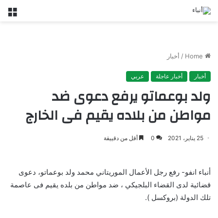
nu
Home
/
أخبار
أخبار
أخبار عاجلة
عربي
ولد بوعماتو يرفع دعوى ضد
مواطن من بلاده يقيم فى الخارج
25 يناير، 2021
0
أقل من دقييقة
أنباء انفو- رفع رجل الأعمال الموريتاني محمد ولد بوعماتو، دعوى
قضائية لدى القضاء البلجيكي ، ضد مواطن من بلده يقيم فى عاصمة
تلك الدولة (بروكسل ).