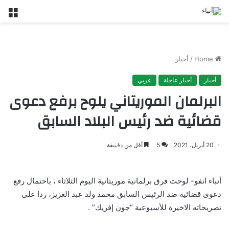
nu
Home
/
أخبار
أخبار
أخبار عاجلة
عربي
البرلمان الموريتاني يلوح برفع دعوى
قضائية ضد رئيس البلاد السابق
20 أبريل، 2021
5
أقل من دقييقة
أنباء انفو- لوحت فرق برلمانية موريتانية اليوم الثلاثاء ، باحتمال رفع
دعوى قضائية ضد الرئيس السابق محمد ولد عبد العزيز، ردا على
تصريحاته الاخيرة للأسبوعية “جون إفريك” .