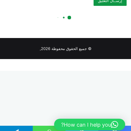
© جميع الحقوق محفوظة 2026,
How can I help you?