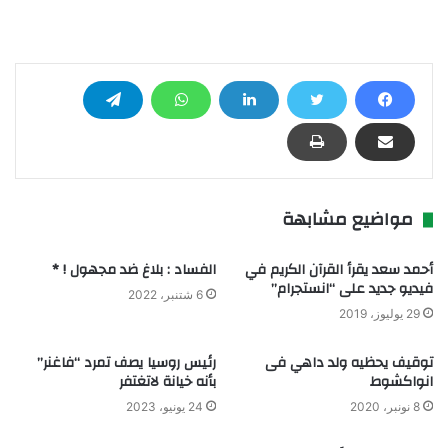
مواضيع مشابهة
أحمد سعد يقرأ القرآن الكريم في
الفساد : بلاغ ضد مجهول ! *
فيديو جديد على “انستجرام”
6 شتنبر، 2022
29 يوليوز، 2019
توقيف يحظيه ولد داهي فى
رئيس روسيا يصف تمرد “فاغنر”
انواكشوط
بأنه خيانة لاتغتفر
8 نونبر، 2020
24 يونيو، 2023