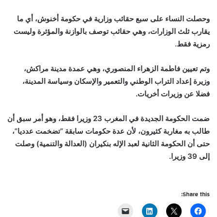
وحصلت النساء على سبع حقائب وزارية في حكومة أخنوش، أي ما
يقارب ثلث الوزارات، وهي حقائب توصف بالوازنة والمؤثرة وليست
رمزية فقط.
وتم تعيين فاطمة الزهراء المنصوري، وهي عمدة مدينة مراكش،
وزيرة إعداد التراب الوطني والتعمير والإسكان وسياسة المدينة،
فضلا عن وزيرات أخريات.
ضمت الحكومة الجديدة في المغرب 23 وزيرا فقط، وهو أمر سبق أن
طالب به مغاربة كثيرون، لأن عدة حكومات سابقة “تضخمت عدديا”،
حتى أن الحكومة الثانية لعبد الإله بنكيران (العدالة والتنمية) وصلت
إلى 39 وزيرا.
Share this: