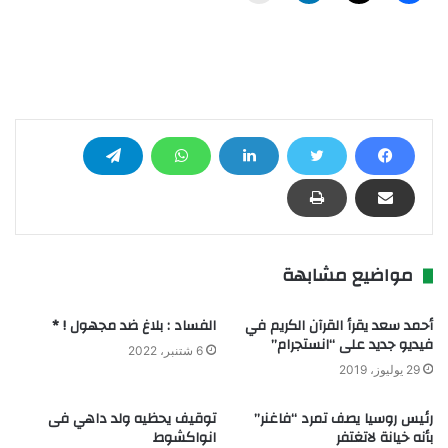
مواضيع مشابهة
أحمد سعد يقرأ القرآن الكريم في
الفساد : بلاغ ضد مجهول ! *
فيديو جديد على “انستجرام”
6 شتنبر، 2022
29 يوليوز، 2019
رئيس روسيا يصف تمرد “فاغنر”
توقيف يحظيه ولد داهي فى
بأنه خيانة لاتغتفر
انواكشوط