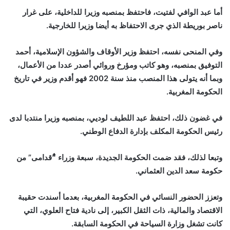
أما عبد الوافي لفتيت، فاحتفظ بمنصبه وزيرا للداخلية، على غرار
ناصر بوريطة الذي جرى الاحتفاظ به أيضا وزيرا للخارجية.
وفي المنحى نفسه، احتفظ وزير الأوقاف والشؤون الإسلامية، أحمد
التوفيق بمنصبه، وهو كاتب ومؤرخ وروائي أصدر عددا من الأعمال،
وبما أنه يتولى هذا المنصب منذ سنة 2002 فهو أقدم وزير في تاريخ
الحكومة المغربية.
في غضون ذلك، احتفظ عبد اللطيف لوديي، بمنصبه وزيرا منتدبا لدى
رئيس الحكومة المكلف بإدارة الدفاع الوطني.
وتبعا لذلك، فقد ضمت الحكومة الجديدة، سبعة وزراء “ٌقدامى” من
حكومة سعد الدين العثماني.
وتعزز الحضور النسائي في الحكومة المغربية، بعدما أسندت حقيبة
الاقتصاد والمالية، ذات الثقل الكبير، إلى نادية فتاح العلوي، التي
كانت تشغل وزارة السياحة في الحكومة السابقة.