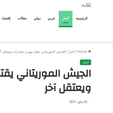
الرئيسية
أخبار
عربي
دولي
مقالات
إقتصاد
Home
/
أخبار
/
الجيش الموريتاني يقتل مهرب مخدرات ويعتقل آ
أخبار
الجيش الموريتاني يق
ويعتقل آخر
20 ماي، 2011