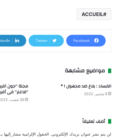
ACCUEIL
nkedIn
Twitter
Facebook
مواضيع مشابهة
الفساد : بلاغ ضد مجهول ! *
مجلة “جون آفر
“فاغنر” فى أفري
6 شتنبر، 2022
26 غشت، 2023
أضف تعليقاً
لن يتم نشر عنوان بريدك الإلكتروني.
الحقول الإلزامية مشار إليها بـ