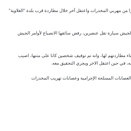
من مهربي المخدرات واعتقل آخر خلال مطاردة قرب بلدة “الغلاوية”
الجيش سيارة تقل عنصرين، رفض سائقها الانصياع لأوامر الجيش
اء مطاردتهم لها، وانه تم توقيف شخصين كانا على متنها، اصيب
، في حين اعتقل الاخر ويجري التحقيق معه.
لعصابات المسلحة الإجرامية وعصابات تهريب المخدرات