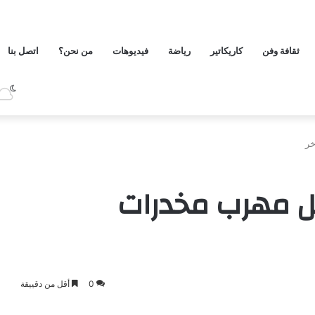
ثقافة وفن
كاريكاتير
رياضة
فيديوهات
من نحن؟
اتصل بنا
خر
تل مهرب مخدرات
0
أقل من دقييقة