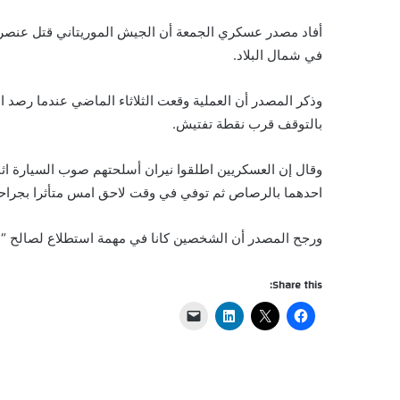
أفاد مصدر عسكري الجمعة أن الجيش الموريتاني قتل عنصرا 
في شمال البلاد.
وذكر المصدر أن العملية وقعت الثلاثاء الماضي عندما رصد 
بالتوقف قرب نقطة تفتيش.
وقال إن العسكريين اطلقوا نيران أسلحتهم صوب السيارة اثن
احدهما بالرصاص ثم توفي في وقت لاحق امس متأثرا بجراحه
ورجح المصدر أن الشخصين كانا في مهمة استطلاع لصالح “ا
Share this: