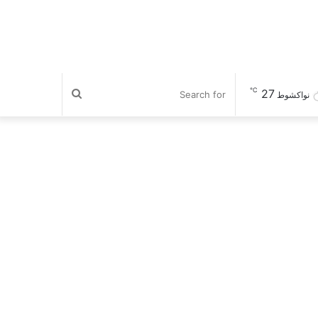
℃
27
Search
نواكشوط
for