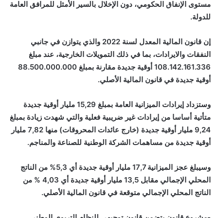
مستوى الإنفاق الحكومي، دون الإخلال بالسير الأمثل للمرافق العامة
للدولة.
إن قانون المالية المعدل لسنة 2022 والذي يتوازن في جانبي
النفقات والايرادات، بما في ذلك التمويلات الخارجية، عند مبلغ
108.142.161.336 أوقية جديدة مقارنة بمبلغ 88.500.000.000
أوقية جديدة في قانون المالية الأصلي.
وستزداد إيرادات الميزانية العامة بمبلغ 15,29 مليار أوقية جديدة
متأتية أساسا من إيرادات غير ضريبية فعلية والتي شهدت زيادة بمبلغ
9,24 مليار أوقية جديدة (خارج عائدات المحروقات) منها 7,82 مليار
أوقية جديدة من مساهمات الشركة الوطنية للصناعة والمناجم.
وسيبلغ عجز الميزانية 17,7 مليار أوقية جديدة أي 5,3% من الناتج
المحلي الإجمالي مقابل 13,5 مليار أوقية جديدة أي 4,03 % من
الناتج المحلي الإجمالي متوقعة في قانون المالية الأصلي.
-مشروع قانون يتضمن قانون توجيهي للنظام التربوي الوطني.