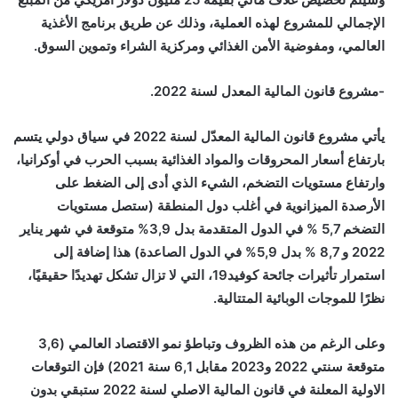
الإجمالي للمشروع لهذه العملية، وذلك عن طريق برنامج الأغذية
العالمي، ومفوضية الأمن الغذائي ومركزية الشراء وتموين السوق.
-مشروع قانون المالية المعدل لسنة 2022.
يأتي مشروع قانون المالية المعدّل لسنة 2022 في سياق دولي يتسم
بارتفاع أسعار المحروقات والمواد الغذائية بسبب الحرب في أوكرانيا،
وارتفاع مستويات التضخم، الشيء الذي أدى إلى الضغط على
الأرصدة الميزانوية في أغلب دول المنطقة (ستصل مستويات
التضخم 5,7 % في الدول المتقدمة بدل 3,9% متوقعة في شهر يناير
2022 و 8,7 % بدل 5,9% في الدول الصاعدة) هذا إضافة إلى
استمرار تأثيرات جائحة كوفيد19، التي لا تزال تشكل تهديدًا حقيقيًا،
نظرًا للموجات الوبائية المتتالية.
وعلى الرغم من هذه الظروف وتباطؤ نمو الاقتصاد العالمي (3,6
متوقعة سنتي 2022 و2023 مقابل 6,1 سنة 2021) فإن التوقعات
الاولية المعلنة في قانون المالية الاصلي لسنة 2022 ستبقي بدون