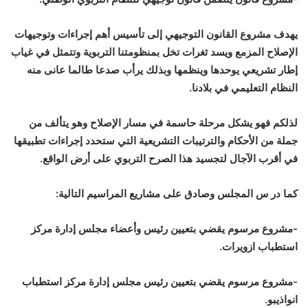
يهدف مشروع القانون التوجيهي إلى تأسيس أهم إجراءات وتوجيهات
الإصلاح المزمع ويسد ثغرات تخل بمنظومتنا التربوية وتتمثل في غياب
إطار تشريعي يوحدها وينظمها وبذلك يرأب صدعا طالما عانى منه
النظام التعليمي في بلادنا.
لذلكم فهو يشكل مرحلة حاسمة في مسار الإصلاح وهو يتألف من
جملة من الأحكام والترتيبات التشريعية التي ستحدد إجراءات تطبيقها
في أقرب الآجال لتجسيد هذا الصرح التربوي على أرض الواقع.
كما در س المجلس وصادق على مشاريع المراسيم التالية:
-مشروع مرسوم يقضي بتعيين رئيس وأعضاء مجلس إدارة مركز
استطباب ازويرات.
-مشروع مرسوم يقضي بتعيين رئيس مجلس إدارة مركز استطباب
انواذيبو.