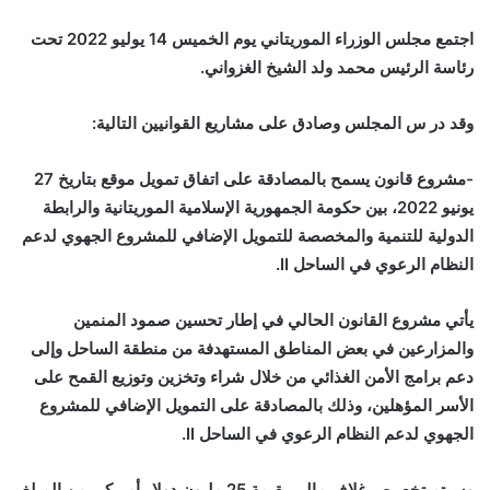
اجتمع مجلس الوزراء الموريتاني يوم الخميس 14 يوليو 2022 تحت
رئاسة الرئيس محمد ولد الشيخ الغزواني.
وقد در س المجلس وصادق على مشاريع القوانيين التالية:
-مشروع قانون يسمح بالمصادقة على اتفاق تمويل موقع بتاريخ 27
يونيو 2022، بين حكومة الجمهورية الإسلامية الموريتانية والرابطة
الدولية للتنمية والمخصصة للتمويل الإضافي للمشروع الجهوي لدعم
النظام الرعوي في الساحل II.
يأتي مشروع القانون الحالي في إطار تحسين صمود المنمين
والمزارعين في بعض المناطق المستهدفة من منطقة الساحل وإلى
دعم برامج الأمن الغذائي من خلال شراء وتخزين وتوزيع القمح على
الأسر المؤهلين، وذلك بالمصادقة على التمويل الإضافي للمشروع
الجهوي لدعم النظام الرعوي في الساحل II.
وسيتم تخصيص غلاف مالي بقيمة 25 مليون دولار أمريكي من المبلغ