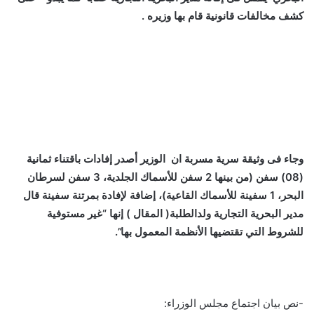
كشف مخالفات قانونية قام بها وزيره .
وجاء فى وثيقة سرية مسربة ان الوزير أصدر إفادات باقتناء ثمانية
(08) سفن (من بينها 2 سفن للأسماك الجلدية، 3 سفن لسرطان
البحر، 1 سفينة للأسماك القاعية)، إضافة لإفادة بمرتنة سفينة قال
مدير البحرية التجارية ولدالطلبة( المقال ) إنها “غير مستوفية
للشروط التي تقتضيها الأنظمة المعمول بها”.
-نص بيان اجتماع مجلس الوزراء: