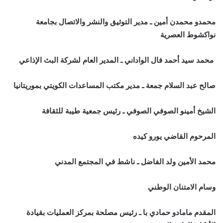
محمدو محمدن أمين ـ مدير التوثيق والنشر والاتصال بجامعة
نواكشوط العصرية
محمد سيد أحمد فال الواداني ـ المدير العام لشركة البث الإذاعي
صالح عبد السلام جمعة ـ مدير مكتب المساعدات الكويتي بموريتانيا
الشيخ أمينو الصوفي الصوفي ـ رئيس جمعية طيبة للثقافة
المرحوم القاضي يورو كيده
محمد الأمين ولد الفاضل ـ ناشط في المجتمع المدني
وسام الامتنان الوطني
المقدم مامادو حمادي با ـ رئيس مصلحة بمركز العمليات بقيادة