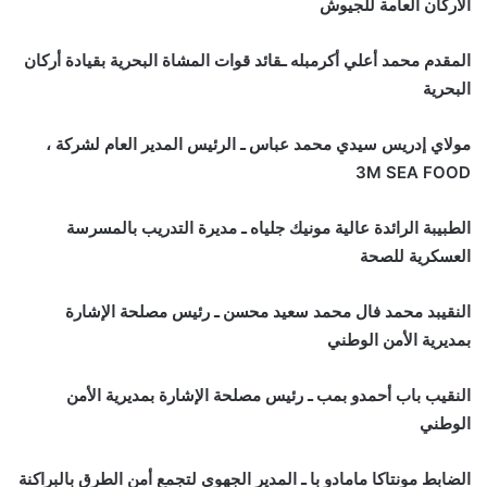
الأركان العامة للجيوش
المقدم محمد أعلي أكرمبله ـقائد قوات المشاة البحرية بقيادة أركان
البحرية
مولاي إدريس سيدي محمد عباس ـ الرئيس المدير العام لشركة ،
3M SEA FOOD
الطبيبة الرائدة عالية مونيك جلياه ـ مديرة التدريب بالمسرسة
العسكرية للصحة
النقيبد محمد فال محمد سعيد محسن ـ رئيس مصلحة الإشارة
بمديرية الأمن الوطني
النقيب باب أحمدو بمب ـ رئيس مصلحة الإشارة بمديرية الأمن
الوطني
الضابط مونتاكا مامادو با ـ المدير الجهوي لتجمع أمن الطرق بالبراكنة