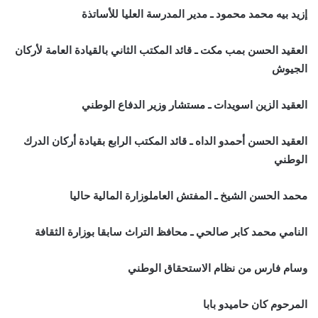
إزيد بيه محمد محمود ـ مدير المدرسة العليا للأساتذة
العقيد الحسن بمب مكت ـ قائد المكتب الثاني بالقيادة العامة لأركان
الجيوش
العقيد الزين اسويدات ـ مستشار وزير الدفاع الوطني
العقيد الحسن أحمدو الداه ـ قائد المكتب الرابع بقيادة أركان الدرك
الوطني
محمد الحسن الشيخ ـ المفتش العاملوزارة المالية حاليا
النامي محمد كابر صالحي ـ محافظ التراث سابقا بوزارة الثقافة
وسام فارس من نظام الاستحقاق الوطني
المرحوم كان حاميدو بابا