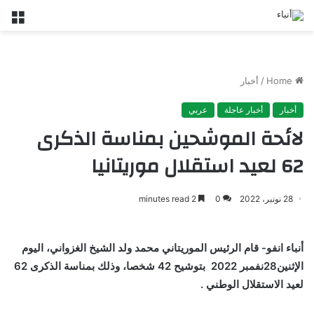
nu
Home
/
أخبار
أخبار
أخبار عاجلة
عربي
لائحة الموشحين بمناسة الذكرى
62 لعيد استقلال موريتانيا
28 نونبر، 2022
0
2 minutes read
أنباء انفو- قام الرئيس الموريتاني محمد ولد الشيخ الغزواني، اليوم
الإثنين28نفمبر 2022 بتوشيح 42 شخصا، وذلك بمناسة الذكرى 62
لعيد الاستقلال الوطني .