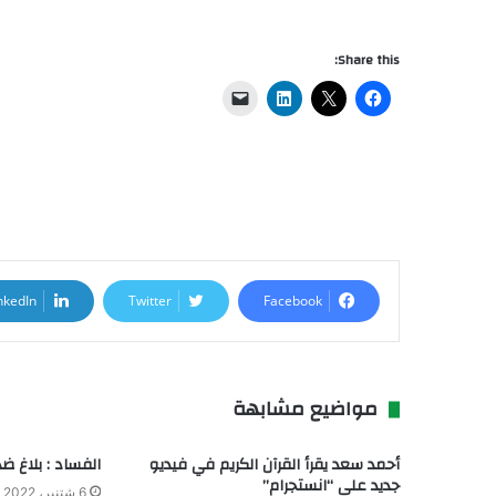
Share this:
nkedIn
Twitter
Facebook
مواضيع مشابهة
أحمد سعد يقرأ القرآن الكريم في فيديو
الفساد : بلاغ ض
جديد على “انستجرام”
6 شتنبر، 2022