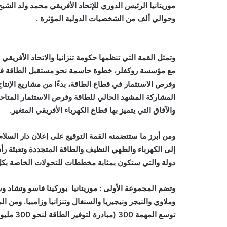
موريتانيا الرئيس الدوري للإتحاد الأفريقي محمد ولد الشي
وحوالي ألف من الشخصيات الدولية المؤثرة .
وتمثل القمة التي تنظمها حكومة تنزانيا والاتحاد الأفريق
مع مؤسسة روكفلر، خطوة حاسمة نحو مستقبل الطاقة في 
وفرص الاستثمار في قطاع الطاقة، بدءًا من مشاريع الإنت
المشاركة المشهد الحالي للطاقة وفرص الاستثمار المتاح
والآفاق التي يتميز بها قطاع الكهرباء الأفريقي المتغير.
ومن أبرز ما ستتضمنه القمة التوقيع على إعلان دار السل
دولة والتي ستكون بمثابة مخططات للتحولات الخاصة بكل 
وتضم المجموعة الأولى : موريتانيا بوركينا فاسو وتشاد و
وملاوي والنيجر ونيجيريا والسنغال وتنزانيا وزامبيا. ومن 
توسع المهمة 300 (مبادرة لتوفير الطاقة لنحو 300 مليون أفريقي إضافي بحلول عام