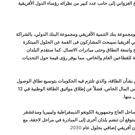
خ الغزواني إلى حانب عدد كبير من نظرائه رؤساء الدول الأفريقية
ي ومجموعة بنك التنمية الأفريقي ومجموعة البنك الدولي، بالشراكة
أفريقيا.
سيبحث المشاركون فى القمة عن الحلول المبتكرة
اج واسعة النطاق وحتى مبادرات الاتصال كما ستقدم البلدان
ة للقطاعين العام والخاص، مما يوفر رؤى قيمة حول التحديات
ام بشأن الطاقة، والذي تلتزم فيه الحكومات بتوسيع نطاق الوصول
إلى الكهرباء والطهي النظيف والطاقة المتجددة وتعبئة رأس المال الخاص، فضلاً عن إطلاق مواثيق الطاقة الوطنية في 12
منها.
ساحل العاج وجمهورية الكونغو الديمقراطية وليبيريا ومدغشقر
المتوقع أن تنضم بلدان أخرى إلى المبادرة في مراحل لاحقة، مع
2030.