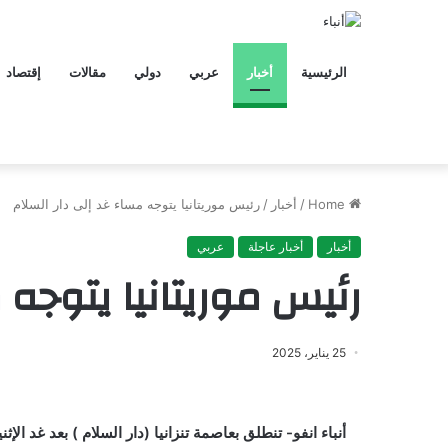
الرئيسية
أخبار
عربي
دولي
مقالات
إقتصاد
Home
/
أخبار
/
رئيس موريتانيا يتوجه مساء غد إلى دار السلام
أخبار
أخبار عاجلة
عربي
رئيس موريتانيا يتوجه 
25 يناير، 2025