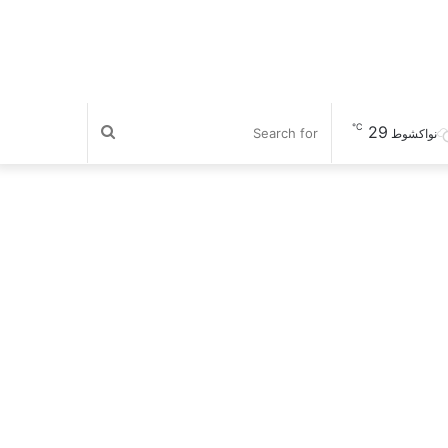
℃
29
Search
نواكشوط
for