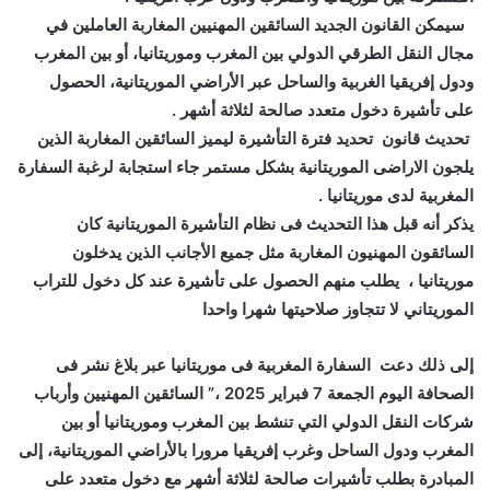
سيمكن القانون الجديد السائقين المهنيين المغاربة العاملين في
مجال النقل الطرقي الدولي بين المغرب وموريتانيا، أو بين المغرب
ودول إفريقيا الغربية والساحل عبر الأراضي الموريتانية، الحصول
على تأشيرة دخول متعدد صالحة لثلاثة أشهر .
تحديث قانون تحديد فترة التأشيرة ليميز السائقين المغاربة الذين
يلجون الاراضى الموريتانية بشكل مستمر جاء استجابة لرغبة السفارة
المغربية لدى موريتانيا .
يذكر أنه قبل هذا التحديث فى نظام التأشيرة الموريتانية كان
السائقون المهنيون المغاربة مثل جميع الأجانب الذين يدخلون
موريتانيا ، يطلب منهم الحصول على تأشيرة عند كل دخول للتراب
الموريتاني لا تتجاوز صلاحيتها شهرا واحدا
إلى ذلك دعت السفارة المغربية فى موريتانيا عبر بلاغ نشر فى
الصحافة اليوم الجمعة 7 فبراير 2025 ،” السائقين المهنيين وأرباب
شركات النقل الدولي التي تنشط بين المغرب وموريتانيا أو بين
المغرب ودول الساحل وغرب إفريقيا مرورا بالأراضي الموريتانية، إلى
المبادرة بطلب تأشيرات صالحة لثلاثة أشهر مع دخول متعدد على