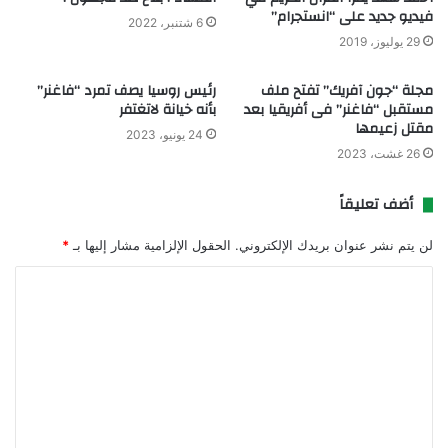
فيديو جديد على “انستجرام”
6 شتنبر، 2022
29 يوليوز، 2019
مجلة “جون آفريك” تفتح ملف
رئيس روسيا يصف تمرد “فاغنر”
مستقبل “فاغنر” فى أفريقيا بعد
بأنه خيانة لاتغتفر
مقتل زعيمها
24 يونيو، 2023
26 غشت، 2023
أضف تعليقاً
لن يتم نشر عنوان بريدك الإلكتروني.
الحقول الإلزامية مشار إليها بـ
*
ا
ل
ت
ع
ل
ي