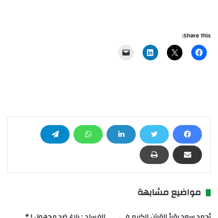
Share this:
مواضيع مشابهة
أحمد سعد يقرأ القرآن الكريم في
الفساد : بلاغ ضد مجهول ! *