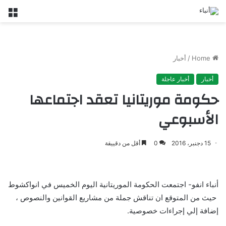
nu
Home
/
أخبار
أخبار
أخبار عاجلة
حكومة موريتانيا تعقد اجتماعها
الأسبوعي
15 دجنبر، 2016
0
أقل من دقييقة
أنباء انفو- اجتمعت الحكومة الموريتانية اليوم الخميس في انواكشوط
حيث من المتوقع ان تناقش جملة من مشاريع القوانين والنصوص ،
إضافة إلي إجراءات خصوصية.