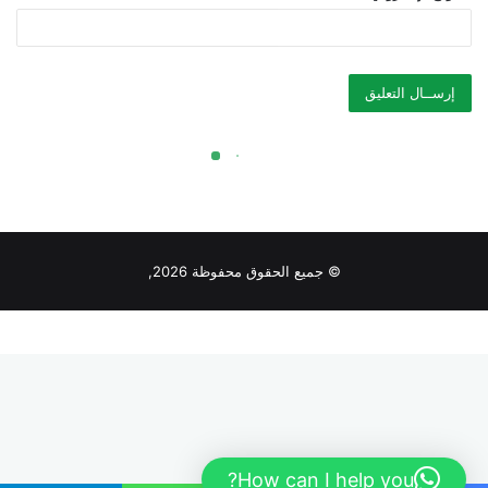
© جميع الحقوق محفوظة 2026,
How can I help you?