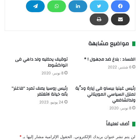
مواضيع مشابهة
الفساد : بلاغ ضد مجهول ! *
توقيف يحظيه ولد داهي فى
انواكشوط
6 شتنبر، 2022
8 نونبر، 2020
رئيس غينيا بيساو فى زيارة ودِّية
رئيس روسيا يصف تمرد “فاغنر”
لمنزل السياسي الموريتاني
بأنه خيانة لاتغتفر
ولدالشافعي
24 يونيو، 2023
8 نونبر، 2020
أضف تعليقاً
لن يتم نشر عنوان بريدك الإلكتروني.
الحقول الإلزامية مشار إليها بـ
*