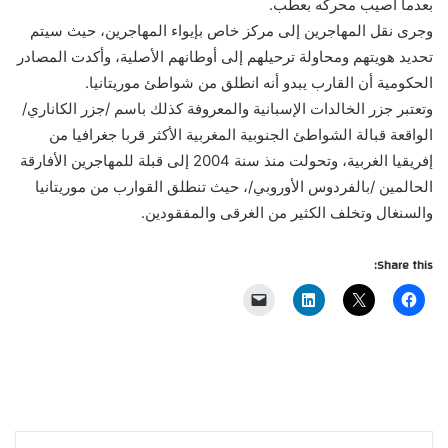
بعدما أصيب محركه بعطب.
وجرى نقل المهاجرين إلى مركز خاص بإيواء المهاجرين، حيث سيتم
تحديد هويتهم ومحاولة ترحيلهم إلى أوطانهم الأصلية، وأكدت المصادر
الحكومية أن القارب يبدو أنه انطلق من شواطئ موريتانيا.
وتعتبر جزر الخالدات الإسبانية والمعروفة كذلك باسم /جزر الكاناري/
الواقعة قبالة الشواطئ الجنوبية المغربية الأكثر قربا جغرافيا من
إفريقيا الغربية، وتحولت منذ سنة 2004 إلى قبلة للمهاجرين الأفارقة
الحالمين /بالفردوس الأوروبي/، حيث تنطلق القوارب من موريتانيا
والسنغال وتخلف الكثير من الغرقى والمفقودين.
Share this: