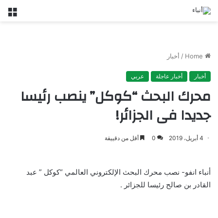
nu
Home
/
أخبار
أخبار
أخبار عاجلة
عربي
محرك البحث “كوكل” ينصب رئيسا
جديدا فى الجزائر!
4 أبريل، 2019
0
أقل من دقييقة
أنباء انفو- نصب محرك البحث الإلكتروني العالمي “كوكل ” عبد
القادر بن صالح رئيسا للجزائر .