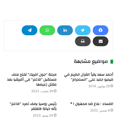
مواضيع مشابهة
أحمد سعد يقرأ القرآن الكريم في
مجلة “جون آفريك” تفتح ملف
فيديو جديد على “انستجرام”
مستقبل “فاغنر” فى أفريقيا بعد
مقتل زعيمها
29 يوليوز، 2019
26 غشت، 2023
الفساد : بلاغ ضد مجهول ! *
رئيس روسيا يصف تمرد “فاغنر”
بأنه خيانة لاتغتفر
6 شتنبر، 2022
24 يونيو، 2023