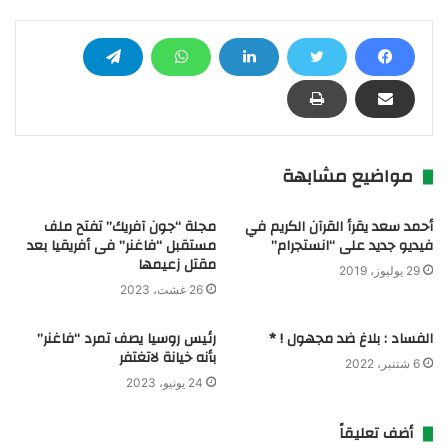
مواضيع مشابهة
أحمد سعد يقرأ القرآن الكريم في
مجلة “جون آفريك” تفتح ملف
فيديو جديد على “انستجرام”
مستقبل “فاغنر” فى أفريقيا بعد
مقتل زعيمها
29 يوليوز، 2019
26 غشت، 2023
الفساد : بلاغ ضد مجهول ! *
رئيس روسيا يصف تمرد “فاغنر”
بأنه خيانة لاتغتفر
6 شتنبر، 2022
24 يونيو، 2023
أضف تعليقاً