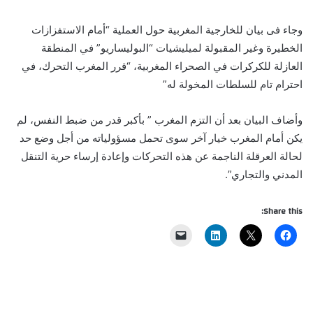
وجاء فى بيان للخارجية المغربية حول العملية “أمام الاستفزازات
الخطيرة وغير المقبولة لميليشيات “البوليساريو” في المنطقة
العازلة للكركرات في الصحراء المغربية، “قرر المغرب التحرك، في
احترام تام للسلطات المخولة له”
وأضاف البيان بعد أن التزم المغرب ” بأكبر قدر من ضبط النفس، لم
يكن أمام المغرب خيار آخر سوى تحمل مسؤولياته من أجل وضع حد
لحالة العرقلة الناجمة عن هذه التحركات وإعادة إرساء حرية التنقل
المدني والتجاري”.
Share this: