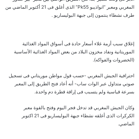
المغربي ومعبر “انواذيبو Pk55” الذى أغلق فى 21 أكتوبر الماضي من
طرف نشطاء ينتمون إلى جبهة البوليساريو .
إغلاق سبب أزمة غلاء أسعار حادة فى أسواق المواد الغذائية
الموريتانية ونفاد مخزون البلاد من بعض المواد الغذائية الأساسية
(الخضروات والفواكه).
احترافية الجيش المغربي -حسب قول مواطن موريتاني فى تسجيل
صوتي متداول عبر الوات ساب- أنه أعاد فتح الطريق إلى المعبر
بسرعة قياسية ولم يتسبب فى إراقة قطرة دم واحدة.
وكان الجيش المغربي قد تدخل فجر اليوم وفتح بالقوة معبر
الكركرات الذى أغلقه نشطاء جبهة البوليساريو فى 21 اكتوبر
الماضي.