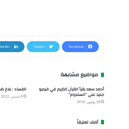
nkedIn
Twitter
Facebook
مواضيع مشابهة
أحمد سعد يقرأ القرآن الكريم في فيديو
الفساد : بلاغ ض
جديد على “انستجرام”
6 شتنبر، 2022
29 يوليوز، 2019
أضف تعليقاً