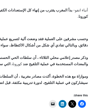
أنباء انفو-
بدأ المغرب يقترب من إنهاء كل الإستعدادات الكفيل
كورونا.
وحسب مشرفين على العملية فقد وضعت آلية لتسريع عملية ال
دقائق، وبالتالي تفادي أي شكل من أشكال الاكتظاظ، سواء د
وذكر مصدر إعلامي محلي الثلاثاء ، أن سلطات الحي الحسني ب
والمعدات المستخدمة في عملية التلقيح ضد
كورونا
، التي س
وموازاة مع هذه الخطوة، أكدت مصادر مغربية ، أن السلط
سيشاركون في عملية التلقيح، لدورة تدريبية مكثفة، قبل ا
Share this: