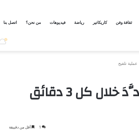
ثقافة وفن
كاريكاتير
رياضة
فيديوهات
من نحن؟
اتصل بنا
مركز تلقيح بالمغرب حدَّدَ خلال كل 3 دقائق
1
أقل من دقييقة