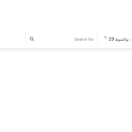
℃
Search
29
نواكشوط
for