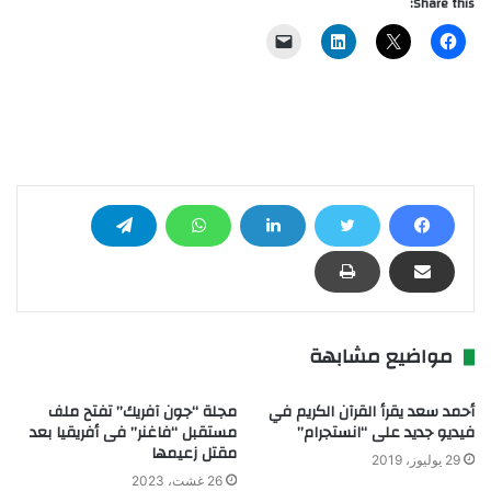
Share this:
مواضيع مشابهة
أحمد سعد يقرأ القرآن الكريم في
مجلة “جون آفريك” تفتح ملف
فيديو جديد على “انستجرام”
مستقبل “فاغنر” فى أفريقيا بعد
مقتل زعيمها
29 يوليوز، 2019
26 غشت، 2023