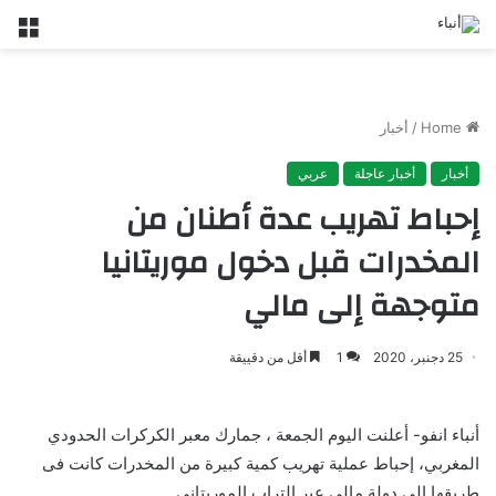
nu
Home
/
أخبار
أخبار
أخبار عاجلة
عربي
إحباط تهريب عدة أطنان من
المخدرات قبل دخول موريتانيا
متوجهة إلى مالي
25 دجنبر، 2020
1
أقل من دقييقة
أنباء انفو- أعلنت اليوم الجمعة ، جمارك معبر الكركرات الحدودي
المغربي، إحباط عملية تهريب كمية كبيرة من المخدرات كانت فى
طريقها إلى دولة مالي عبر التراب الموريتاني.