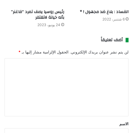
الفساد : بلاغ ضد مجهول ! *
رئيس روسيا يصف تمرد “فاغنر”
بأنه خيانة لاتغتفر
6 شتنبر، 2022
24 يونيو، 2023
أضف تعليقاً
لن يتم نشر عنوان بريدك الإلكتروني.
الحقول الإلزامية مشار إليها بـ
*
ا
ل
ت
ع
ل
ي
ق
الاسم
*