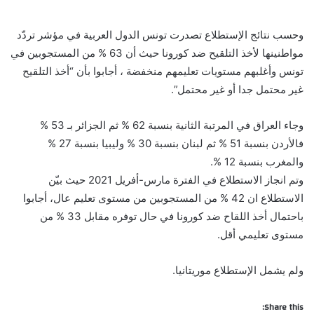
وحسب نتائج الإستطلاع تصدرت تونس الدول العربية في مؤشر تردّد
مواطنينها لأخذ التلقيح ضد كورونا حيث أن 63 % من المستجوبين في
تونس وأغلبهم مستويات تعليمهم منخفضة ، أجابوا بأن “أخذ التلقيح
غير محتمل جدا أو غير محتمل”.
وجاء العراق في المرتبة الثانية بنسبة 62 % ثم الجزائر بـ 53 %
فالأردن بنسبة 51 % ثم لبنان بنسبة 30 % وليبيا بنسبة 27 %
والمغرب بنسبة 12 %.
وتم انجاز الاستطلاع في الفترة مارس-أفريل 2021 حيث بيّن
الاستطلاع ان 42 % من المستجوبين من مستوى تعليم عال، أجابوا
باحتمال أخذ اللقاح ضد كورونا في حال توفره مقابل 33 % من
مستوى تعليمي أقل.
ولم يشمل الإستطلاع موريتانيا.
Share this: