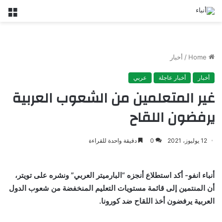
nu
Home
/
أخبار
أخبار
أخبار عاجلة
عربي
غير المتعلمين من الشعوب العربية
يرفضون اللقاح
12 يوليوز، 2021
0
دقيقة واحدة للقراءة
أنباء انفو- أكد استطلاع أنجزه “البارميتر العربي” ونشره على تويتر،
أن المنتمين إلى قائمة مستويات التعليم المنخفضة من شعوب الدول
العربية يرفضون أخذ اللقاح ضد كورونا.