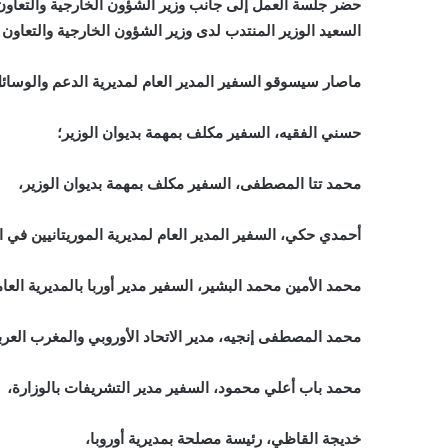
حضر جلسة العمل إلى جانب وزير الشؤون الخارجية والتعا
السعيد الوزير المنتدب لدى وزير الشؤون الخارجية والتعاون 
ماصار سيسوقو السفير المدير العام لمديرية الدعم والوسائل 
حسني الفقيه، السفير مكلف بمهمة بديوان الوزير؛
محمد تتا المصطفى، السفير مكلف بمهمة بديوان الوزير،
أحمدي حكي، السفير المدير العام لمديرية الموريتانيين في ا
محمد الأمين محمد البشير، السفير مدير أوربا بالمديرية العامة
محمد المصطفى إنجيه، مدير الاتحاد الأوروبي والمغرب العر
محمد باب أعلي محمود، السفير مدير التشريفات بالوزارة،
خديجة القاظي، رئيسة مصلحة بمديرية أوروبا،