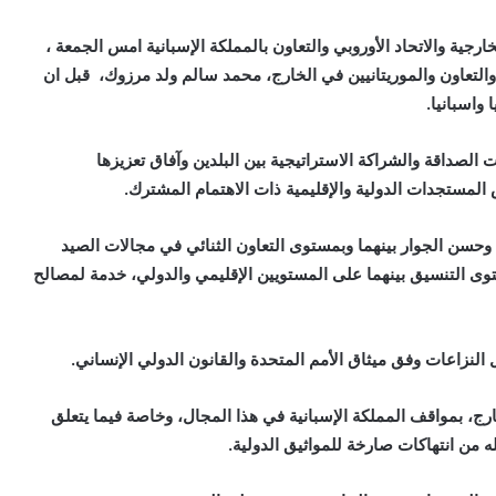
ارجية والاتحاد الأوروبي والتعاون بالمملكة الإسبانية امس الجمعة ،
لتعاون والموريتانيين في الخارج، محمد سالم ولد مرزوك، قبل ان
واسبانيا.
صداقة والشراكة الاستراتيجية بين البلدين وآفاق تعزيزها
المستجدات الدولية والإقليمية ذات الاهتمام المشترك.
وحسن الجوار بينهما وبمستوى التعاون الثنائي في مجالات الصيد
توى التنسيق بينهما على المستويين الإقليمي والدولي، خدمة لمصالح
نزاعات وفق ميثاق الأمم المتحدة والقانون الدولي الإنساني.
ارج، بمواقف المملكة الإسبانية في هذا المجال، وخاصة فيما يتعلق
 من انتهاكات صارخة للمواثيق الدولية.