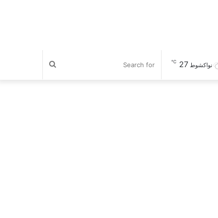
℃
27
Search
نواكشوط
for