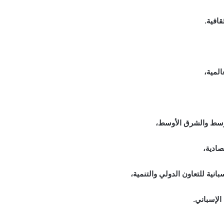
افية.
المية،
متوسط والشرق الأوسط،
صادية،
بانية للتعاون الدولي والتنمية،
الإسباني.