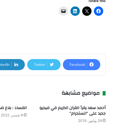
Share this:
nkedIn
Twitter
Facebook
مواضيع مشابهة
أحمد سعد يقرأ القرآن الكريم في فيديو
الفساد : بلاغ ض
جديد على “انستجرام”
6 شتنبر، 2022
29 يوليوز، 2019