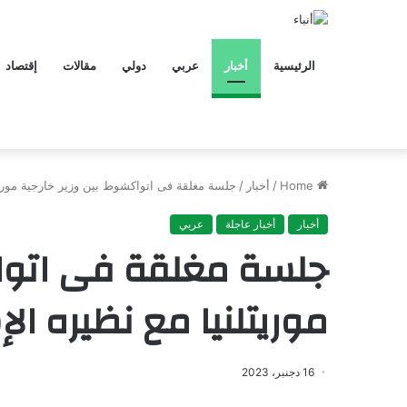
الرئيسية
أخبار
عربي
دولي
مقالات
إقتصاد
Home
/
أخبار
/
جلسة مغلقة فى اتواكشوط بين وزير خارجية موريتل
أخبار
أخبار عاجلة
عربي
جلسة مغلقة فى اتواك
موريتلنيا مع نظيره ال
16 دجنبر، 2023