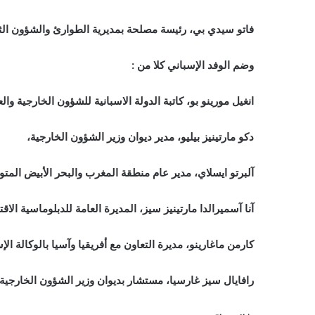
فاتو سيدي بي، رئيسة مصلحة بمديرية الطوارئ والشؤون الثق
وضم الوفد الإسباني كلا من :
انغيل مورينو بو، كاتبة الدولة الاسبانية للشؤون الخارجية والع
دكو مارتينيز بيليو، مدير ديوان وزير الشؤون الخارجية،
آلبرتو ايسلاي، مدير عام منطقة المغرب والبحر الأبيض ال
آنا آسميرالدا مارتينيز سيز، المديرة العامة للدبلوماسية الاقت
كارمن ماغارينو، مديرة التعاون مع أفريقيا وآسيا بالوكالة الإس
رافايال سيز غارسيا، مستشار بديوان وزير الشؤون الخارجية 