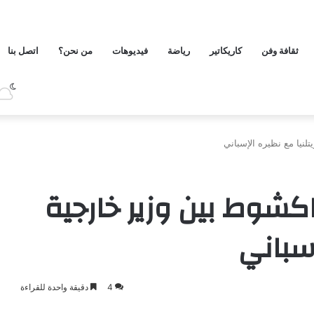
ثقافة وفن
كاريكاتير
رياضة
فيديوهات
من نحن؟
اتصل بنا
نيا مع نظيره الإسباني
شوط بين وزير خارجية
إسباني
4
دقيقة واحدة للقراءة