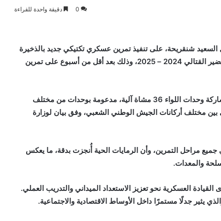
0
دقيقة واحدة للقراءة
 السعيد شنقريحة، على تنفيذ تمرين عسكري تكتيكي جديد بالذخيرة
الحية تحت مسمى “صمود 2025″، في إطار تتويج سنة التحضير القتالي 2024 – 2025، وذلك بعد أقل من أسبوع على تمرين
التمرين الأخير جرى تنفيذه في الناحية العسكرية الثانية، بمشاركة وحدات اللواء 36 مشاة آلية، مدعومة بوحدات من مختلف
تي بين مختلف أركانات الجيش الوطني الشعبي، وفق بيان لوزارة
 جميع مراحل التمرين، وأن الرمايات الحية أُنجزت بدقة، ما يعكس
لحة والمعدات.
القيادة العسكرية نحو تعزيز الاستعداد الميداني والتدريب العملي.
ذي يثير جدلًا مستمرًا داخل الأوساط الاقتصادية والاجتماعية.