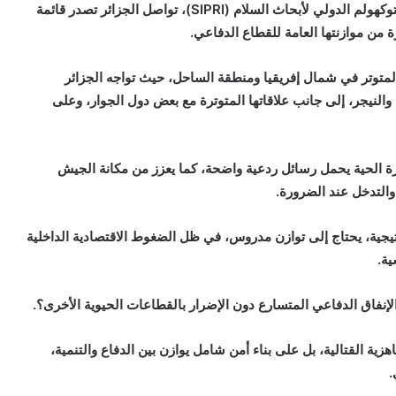
فبحسب تقارير متخصصة، لا سيما تلك الصادرة عن معهد ستوكهولم الدولي لأبحاث السلام (SIPRI)، تواصل الجزائر تصدر قائمة
ة من موازنتها العامة للقطاع الدفاعي.
المتوتر في شمال إفريقيا ومنطقة الساحل، حيث تواجه الجزائر
والنيجر، إلى جانب علاقاتها المتوترة مع بعض دول الجوار، وعلى
ة الحية يحمل رسائل ردعية واضحة، كما يعزز من مكانة الجيش
 والتدخل عند الضرورة.
اتيجية، يحتاج إلى توازن مدروس، في ظل الضغوط الاقتصادية الداخلية
ية.
لإنفاق الدفاعي المتسارع دون الإضرار بالقطاعات الحيوية الأخرى؟.
ة القتالية، بل على بناء أمن شامل يوازن بين الدفاع والتنمية،
.