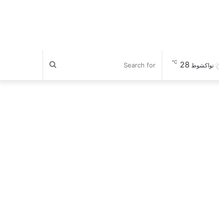
℃
28
Search
نواكشوط
for