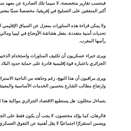
أكبر المنفقين على التسليح في إفريقيا، مخصصةً نسبًا معتبر
ولا يمكن قراءة هذه المناورات بمعزل عن السياق الإقليمي 
تحديات أمنية متعددة، بفعل هشاشة الأوضاع في ليبيا ومالي 
رأسها المغرب.
ويرى خبراء عسكريون أن تكثيف المناورات واستخدام الذخير
الجزائري باعتباره قوة إقليمية قادرة على حماية حدود البلاد
ويرى مراقبون أن هذا النهج، رغم وجاهته من الناحية الاستر
وارتفاع مطالب الشارع بتحسين الخدمات الأساسية والمعيش
بتساءل محللون: هل يستطيع الاقتصاد الجزائري مواكبة هذا ا
فالرهان، كما يؤكد مختصون، لا يجب أن يكون فقط على الجاهزي
ويضمن استقرارًا اجتماعيًا لا يقل أهمية عن التفوق العسكري