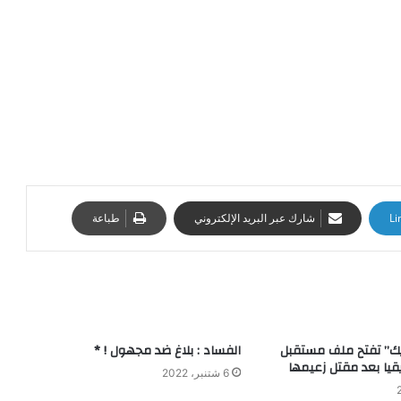
Li
شارك عبر البريد الإلكتروني
طباعة
يك” تفتح ملف مستقبل
الفساد : بلاغ ضد مجهول ! *
قيا بعد مقتل زعيمها
6 شتنبر، 2022