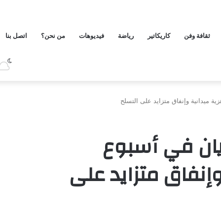
ثقافة وفن
كاريكاتير
رياضة
فيديوهات
من نحن؟
اتصل بنا
ية ميدانية وإنفاق متزايد على التسلح
ريان في أسبوع
وإنفاق متزايد على